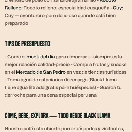
cremoso de pollo con salsa de ají amarillo -
Rocoto
Relleno
: Rocoto relleno, especialidad cusqueña -
Cuy
:
Cuy — aventurero pero delicioso cuando está bien
preparado
Tips de Presupuesto
- Come el
menú del día
para almorzar — siempre es la
mejor relación calidad-precio - Compra frutas y snacks
en el
Mercado de San Pedro
en vez de tiendas turísticas
- Toma agua de estaciones de recarga (Black Llama
tiene agua filtrada gratis para huéspedes) - Guarda tu
derroche para una cena especial peruana
Come, Bebe, Explora — Todo desde Black Llama
Nuestro café está abierto para huéspedes y visitantes,