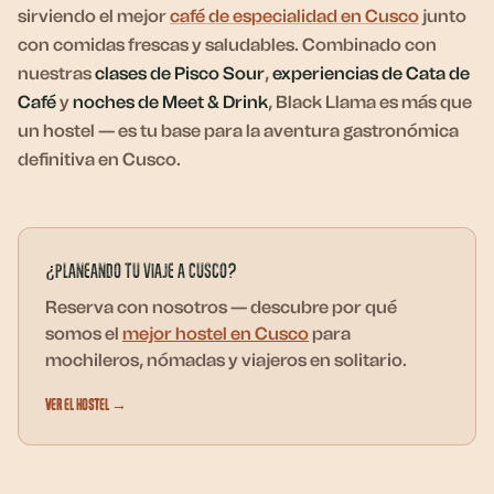
sirviendo el mejor
café de especialidad en Cusco
junto
con comidas frescas y saludables. Combinado con
nuestras
clases de Pisco Sour
,
experiencias de Cata de
Café
y
noches de Meet & Drink
, Black Llama es más que
un hostel — es tu base para la aventura gastronómica
definitiva en Cusco.
¿Planeando tu viaje a Cusco?
Reserva con nosotros — descubre por qué
somos el
mejor hostel en Cusco
para
mochileros, nómadas y viajeros en solitario.
Ver el hostel →