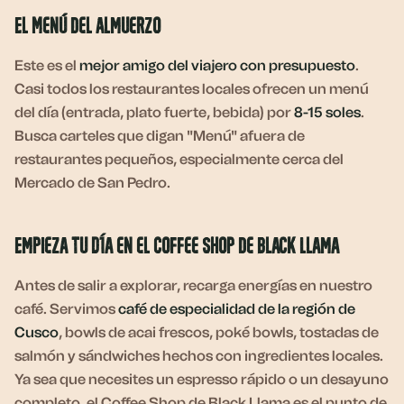
El Menú del Almuerzo
Este es el
mejor amigo del viajero con presupuesto
.
Casi todos los restaurantes locales ofrecen un menú
del día (entrada, plato fuerte, bebida) por
8-15 soles
.
Busca carteles que digan "Menú" afuera de
restaurantes pequeños, especialmente cerca del
Mercado de San Pedro.
Empieza tu Día en el Coffee Shop de Black Llama
Antes de salir a explorar, recarga energías en nuestro
café. Servimos
café de especialidad de la región de
Cusco
, bowls de acai frescos, poké bowls, tostadas de
salmón y sándwiches hechos con ingredientes locales.
Ya sea que necesites un espresso rápido o un desayuno
completo, el Coffee Shop de Black Llama es el punto de