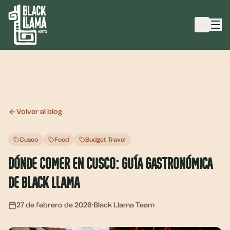
EN
Volver al blog
Cusco
Food
Budget Travel
Dónde Comer en Cusco: Guía Gastronómica
de Black Llama
27 de febrero de 2026
·
Black Llama Team