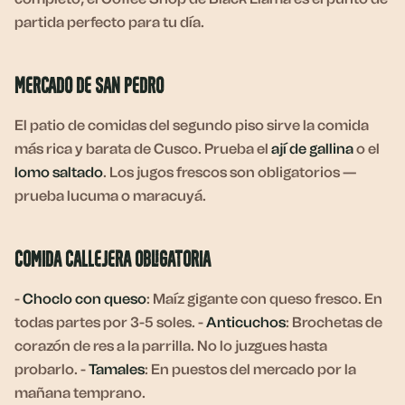
partida perfecto para tu día.
Mercado de San Pedro
El patio de comidas del segundo piso sirve la comida
más rica y barata de Cusco. Prueba el
ají de gallina
o el
lomo saltado
. Los jugos frescos son obligatorios —
prueba lucuma o maracuyá.
Comida Callejera Obligatoria
-
Choclo con queso
: Maíz gigante con queso fresco. En
todas partes por 3-5 soles. -
Anticuchos
: Brochetas de
corazón de res a la parrilla. No lo juzgues hasta
probarlo. -
Tamales
: En puestos del mercado por la
mañana temprano.